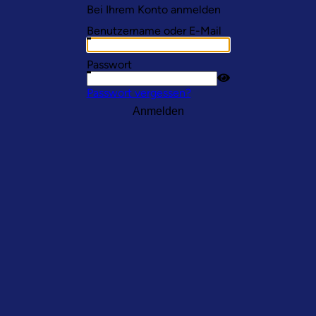
Bei Ihrem Konto anmelden
Benutzername oder E-Mail
Passwort
Passwort vergessen?
Anmelden