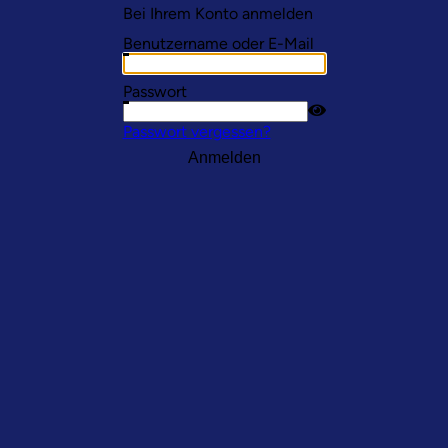
Bei Ihrem Konto anmelden
Benutzername oder E-Mail
Passwort
Passwort vergessen?
Anmelden