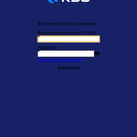
Bei Ihrem Konto anmelden
Benutzername oder E-Mail
Passwort
Passwort vergessen?
Anmelden