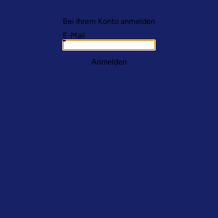
Bei Ihrem Konto anmelden
E-Mail
Anmelden