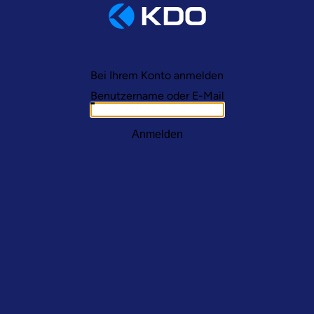
Bei Ihrem Konto anmelden
Benutzername oder E-Mail
Anmelden